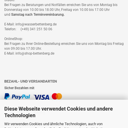
Studio:
Bei Fragen zu Beratungen und Notfällen erreichen Sie uns von Montag bis
Donnerstag von 10.00 bis 18.00 Uhr, Freitag von 10.00 bis 17.00 Uhr
und
Samstag nach
Terminvereinbarung
.
E-Mail: info@wasserbettenberg.de
Telefon: (+49) 341 251 50 06
OnlineShop:
Bei Fragen zu Ihrer Online-Bestellung erreichen Sie uns von Montag bis Freitag
von 09.00 bis 17.00 Uhr.
E-Mail: info@shop-bettenberg.de
BEZAHL- UND VERSANDARTEN
Sicher Bezahlen mit
Diese Webseite verwendet Cookies und andere
Technologien
Wir verwenden Cookies und ähnliche Technologien, auch von
Wir versenden mit