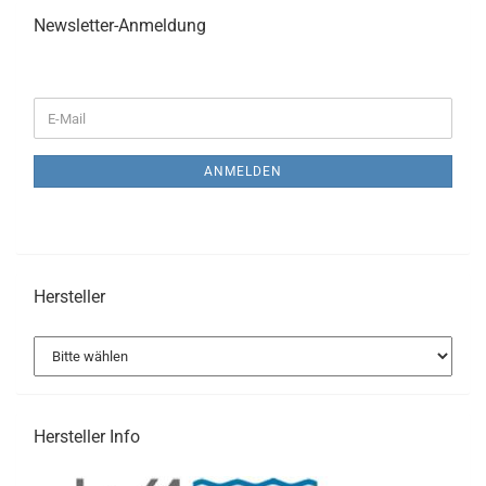
Newsletter-Anmeldung
WEITER
E-
ZUR
Mail
NEWSLETTER-
ANMELDUNG
ANMELDEN
Hersteller
Hersteller Info