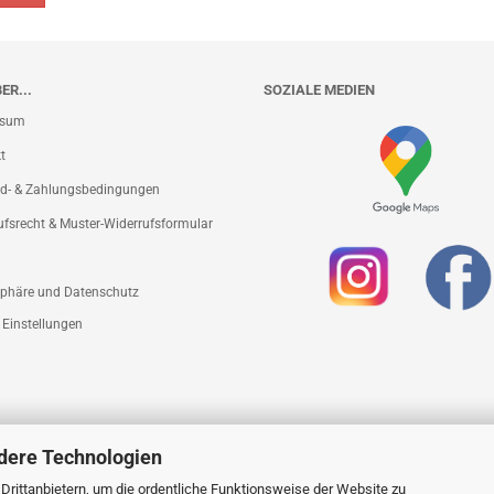
ER...
SOZIALE MEDIEN
ssum
t
d- & Zahlungsbedingungen
ufsrecht & Muster-Widerrufsformular
sphäre und Datenschutz
 Einstellungen
dere Technologien
rittanbietern, um die ordentliche Funktionsweise der Website zu