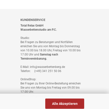
KUNDENSERVICE
Total Relax GmbH
Wasserbettenstudio am P.C.
Studio:
Bei Fragen zu Beratungen und Notfällen
erreichen Sie uns von Montag bis Donnerstag
von 10.00 bis 18.00 Uhr, Freitag von 10.00 bis
17.00 Uhr und
Samstag nach
Terminvereinbarung
.
E-Mail: info@wasserbettenberg.de
Telefon: (+49) 341 251 50 06
OnlineShop:
Bei Fragen zu Ihrer Online-Bestellung erreichen
Sie uns von Montag bis Freitag von 09.00 bis
17.00 Uhr.
E-Mail: info@shop-bettenberg.de
Alle Akzeptieren