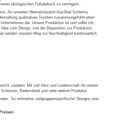
unseren ökologischen Fußabdruck zu verringern.
hmens. An unserem Heimatstandort Aue-Bad Schlema
erstellung qualitativer Textilien zusammengeführt.eben
 Unternehmen dar. Unsere Produktion ist und sollte mit
 Idee zum Design, von der Disposition zur Produktion,
 wir werden unseren Weg zur Nachhaltigkeit kontinuierlich
esicht zaubern. Mit viel Herz und Leidenschaft für unsere
, Schürzen, Bademäntel und viele weitere Produkte.
nden. So entstehen zielgruppenspezifische Designs und
 Preisen
.