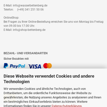
E-Mail: info@wasserbettenberg.de
Telefon: (+49) 341 251 50 06
OnlineShop:
Bei Fragen zu Ihrer Online-Bestellung erreichen Sie uns von Montag bis Freitag
von 09.00 bis 17.00 Uhr.
E-Mail: info@shop-bettenberg.de
BEZAHL- UND VERSANDARTEN
Sicher Bezahlen mit
Diese Webseite verwendet Cookies und andere
Technologien
Wir verwenden Cookies und ähnliche Technologien, auch von
Wir versenden mit
Drittanbietern, um die ordentliche Funktionsweise der Website zu
gewährleisten, die Nutzung unseres Angebotes zu analysieren und Ihnen
ein bestmögliches Einkaufserlebnis bieten zu können. Weitere
Informationen finden Sie in unserer
Datenschutzerklärung
.