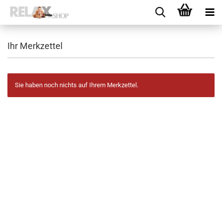
Ihr Merkzettel
Sie haben noch nichts auf Ihrem Merkzettel.