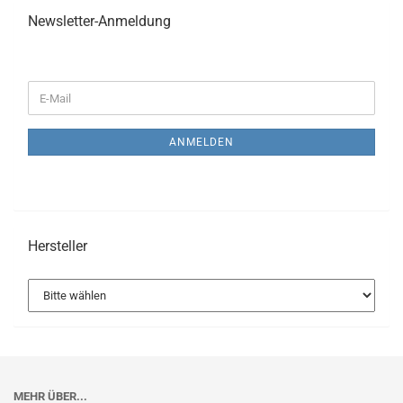
Newsletter-Anmeldung
WEITER
E-
ZUR
Mail
NEWSLETTER-
ANMELDUNG
ANMELDEN
Hersteller
MEHR ÜBER...