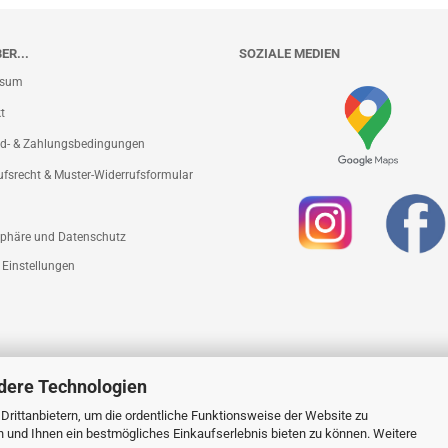
ER...
SOZIALE MEDIEN
ssum
t
d- & Zahlungsbedingungen
ufsrecht & Muster-Widerrufsformular
sphäre und Datenschutz
 Einstellungen
dere Technologien
rittanbietern, um die ordentliche Funktionsweise der Website zu
n und Ihnen ein bestmögliches Einkaufserlebnis bieten zu können. Weitere