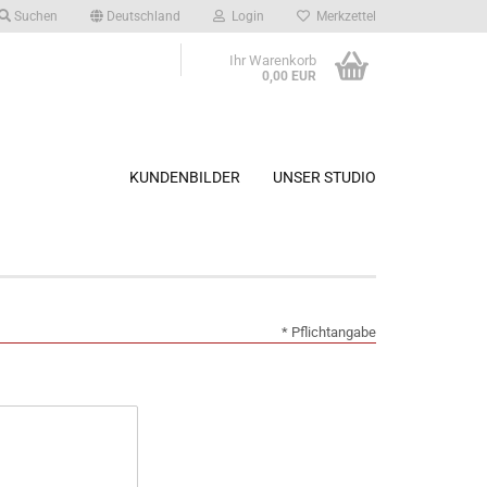
Suchen
Deutschland
Login
Merkzettel
Ihr Warenkorb
0,00 EUR
KUNDENBILDER
UNSER STUDIO
* Pflichtangabe