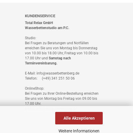
KUNDENSERVICE
Total Relax GmbH
Wasserbettenstudio am P.C.
Studio:
Bei Fragen zu Beratungen und Notfällen
erreichen Sie uns von Montag bis Donnerstag
von 10.00 bis 18.00 Uhr, Freitag von 10.00 bis
17.00 Uhr und
Samstag nach
Terminvereinbarung
.
E-Mail: info@wasserbettenberg.de
Telefon: (+49) 341 251 50 06
OnlineShop:
Bei Fragen zu Ihrer Online-Bestellung erreichen
Sie uns von Montag bis Freitag von 09.00 bis
17.00 Uhr.
E-Mail: info@shop-bettenberg.de
Alle Akzeptieren
Weitere Informationen